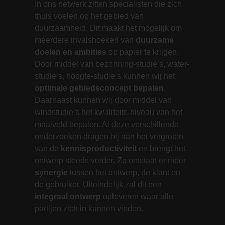
In ons netwerk zitten specialisten die zich
thuis voelen op het gebied van
duurzaamheid. Dit maakt het mogelijk om
meerdere invalshoeken van
duurzame
doelen en ambities
op papier te krijgen.
Door middel van bezonning-studie’s, water-
studie’s, hoogte-studie’s kunnen wij het
optimale gebiedsconcept bepalen
.
Daarnaast kunnen wij door middel van
windstudie’s het kwaliteits-niveau van het
maaiveld bepalen. Al deze verschillende
onderzoeken dragen bij aan het vergroten
van de
kennisproductiviteit
en brengt het
ontwerp steeds verder. Zo ontstaat er meer
synergie
tussen het ontwerp, de klant en
de gebruiker. Uiteindelijk zal dit een
integraal ontwerp
opleveren waar alle
partijen zich in kunnen vinden.