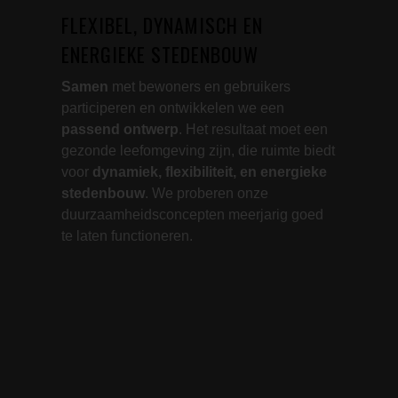
FLEXIBEL, DYNAMISCH EN
ENERGIEKE STEDENBOUW
Samen
met bewoners en gebruikers
participeren en ontwikkelen we een
passend ontwerp
. Het resultaat moet een
gezonde leefomgeving zijn, die ruimte biedt
voor
dynamiek, flexibiliteit, en energieke
stedenbouw
. We proberen onze
duurzaamheidsconcepten meerjarig goed
te laten functioneren.